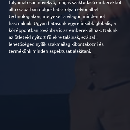
folyamatosan növekvő, magas szaktudású emberekből
álló csapatban dolgozhatsz olyan élvonalbeli
technológiákon, melyeket a világon mindenhol
használnak. Ugyan hatásunk egyre inkább globális, a
középpontban továbbra is az emberek állnak. Nálunk
az ötleteid nyitott fülekre találnak, ezáltal
lehetőséged nyílik szakmailag kibontakozni és
termékünk minden aspektusát alakítani.