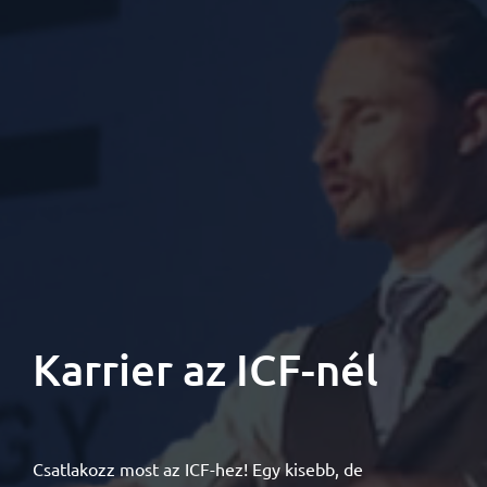
Karrier az ICF-nél
Csatlakozz most az ICF-hez! Egy kisebb, de