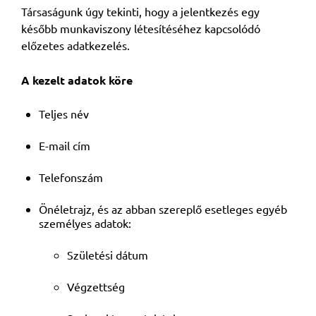
Társaságunk úgy tekinti, hogy a jelentkezés egy
később munkaviszony létesítéséhez kapcsolódó
előzetes adatkezelés.
A kezelt adatok köre
Teljes név
E-mail cím
Telefonszám
Önéletrajz, és az abban szereplő esetleges egyéb
személyes adatok:
Születési dátum
Végzettség