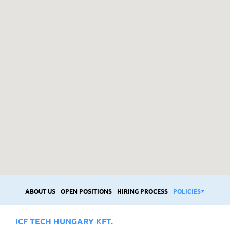
ABOUT US
OPEN POSITIONS
HIRING PROCESS
POLICIES
ICF TECH HUNGARY KFT.