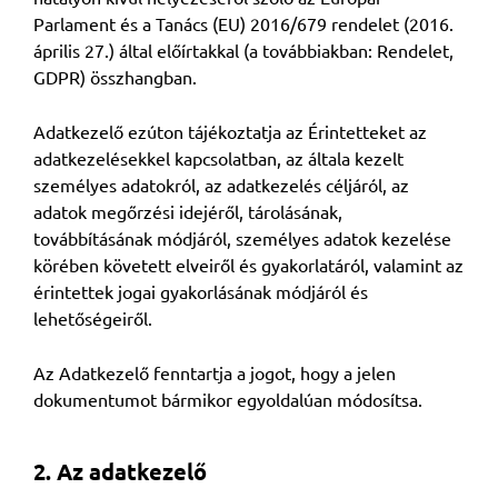
Parlament és a Tanács (EU) 2016/679 rendelet (2016.
április 27.) által előírtakkal (a továbbiakban: Rendelet,
GDPR) összhangban.
Adatkezelő ezúton tájékoztatja az Érintetteket az
adatkezelésekkel kapcsolatban, az általa kezelt
személyes adatokról, az adatkezelés céljáról, az
adatok megőrzési idejéről, tárolásának,
továbbításának módjáról, személyes adatok kezelése
körében követett elveiről és gyakorlatáról, valamint az
érintettek jogai gyakorlásának módjáról és
lehetőségeiről.
Az Adatkezelő fenntartja a jogot, hogy a jelen
dokumentumot bármikor egyoldalúan módosítsa.
2. Az adatkezelő