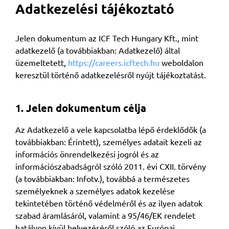
Adatkezelési tájékoztató
Jelen dokumentum az ICF Tech Hungary Kft., mint
adatkezelő (a továbbiakban: Adatkezelő) által
üzemeltetett,
https://careers.icftech.hu
weboldalon
keresztül történő adatkezelésről nyújt tájékoztatást.
1. Jelen dokumentum célja
Az Adatkezelő a vele kapcsolatba lépő érdeklődők (a
továbbiakban: Érintett), személyes adatait kezeli az
információs önrendelkezési jogról és az
információszabadságról szóló 2011. évi CXII. törvény
(a továbbiakban: Infotv.), továbbá a természetes
személyeknek a személyes adatok kezelése
tekintetében történő védelméről és az ilyen adatok
szabad áramlásáról, valamint a 95/46/EK rendelet
hatályon kívül helyezéséről szóló az Európai