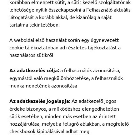
korábban elmentett sütit, a sütit kezelő szolgáltatónak
lehetősége nyílik összekapcsolni a Felhasználó aktuális
látogatását a korábbiakkal, de kizárólag a saját
tartalma tekintetében.
A weboldal első használat során egy úgynevezett
cookie tájékoztatóban ad részletes tájékoztatást a
használatos sütikről
Az adatkezelés célja:
a felhasználók azonosítása,
egymástól való megkülönböztetése, a felhasználók
munkamenetének azonosítása
Az adatkezelés jogalapja:
Az adatkezelő jogos
érdeke bizonyos, a működéshez elengedhetetlen
sütik esetében, minden más esetben az érintett
hozzájárulása, melyet a felugró ablakban, a megfelelő
checkboxok kipipálásával adhat meg.