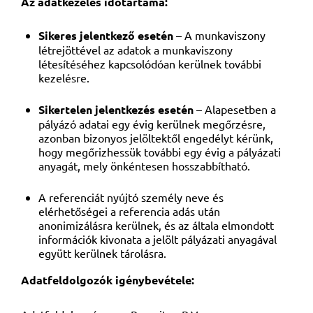
Az adatkezelés időtartama:
Sikeres jelentkező esetén
– A munkaviszony
létrejöttével az adatok a munkaviszony
létesítéséhez kapcsolódóan kerülnek további
kezelésre.
Sikertelen jelentkezés esetén
– Alapesetben a
pályázó adatai egy évig kerülnek megőrzésre,
azonban bizonyos jelöltektől engedélyt kérünk,
hogy megőrizhessük további egy évig a pályázati
anyagát, mely önkéntesen hosszabbítható.
A referenciát nyújtó személy neve és
elérhetőségei a referencia adás után
anonimizálásra kerülnek, és az általa elmondott
információk kivonata a jelölt pályázati anyagával
együtt kerülnek tárolásra.
Adatfeldolgozók igénybevétele: