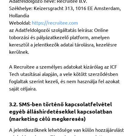
Adatfeldolgozó neve: Recruitee B.V.
Székhelye: Keizersgracht 313, 1016 EE Amsterdam,
Hollandia
Weboldal:
https://recruitee.com
az Adatfeldolgozói szolgáltatás leírása: Online
toborzási és pályázatkezelő platform, amelyen
keresztül a jelentkezők adatai tárolásra, kezelésre
kerülnek.
A Recruitee a személyes adatokat kizárólag az ICF
Tech utasításai alapján, a vele kötött szerződésben
foglaltak szerint kezeli, és nem használja fel azokat
saját céljaira.
3.2. SMS-ben történő kapcsolatfelvétel
egyéb álláshirdetésekkel kapcsolatban
(marketing célú megkeresés)
A jelentkezőknek lehetősége van külön hozzájárulást