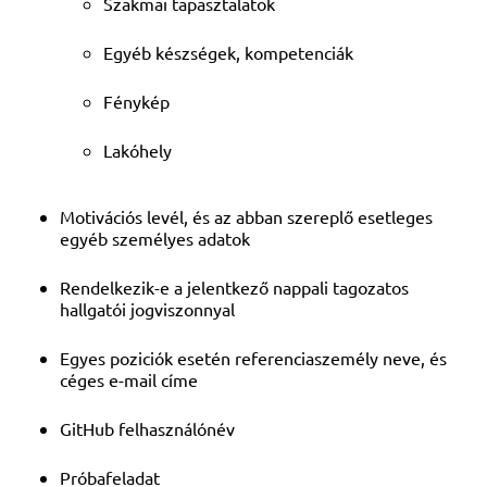
Szakmai tapasztalatok
Egyéb készségek, kompetenciák
Fénykép
Lakóhely
Motivációs levél, és az abban szereplő esetleges
egyéb személyes adatok
Rendelkezik-e a jelentkező nappali tagozatos
hallgatói jogviszonnyal
Egyes poziciók esetén referenciaszemély neve, és
céges e-mail címe
GitHub felhasználónév
Próbafeladat