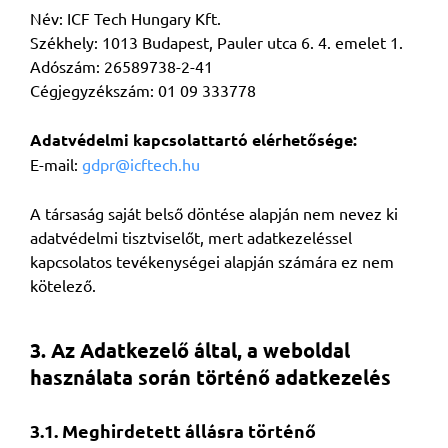
Név: ICF Tech Hungary Kft.
Székhely: 1013 Budapest, Pauler utca 6. 4. emelet 1.
Adószám: 26589738-2-41
Cégjegyzékszám: 01 09 333778
Adatvédelmi kapcsolattartó elérhetősége:
E-mail:
gdpr@icftech.hu
A társaság saját belső döntése alapján nem nevez ki
adatvédelmi tisztviselőt, mert adatkezeléssel
kapcsolatos tevékenységei alapján számára ez nem
kötelező.
3. Az Adatkezelő által, a weboldal
használata során történő adatkezelés
3.1. Meghirdetett állásra történő