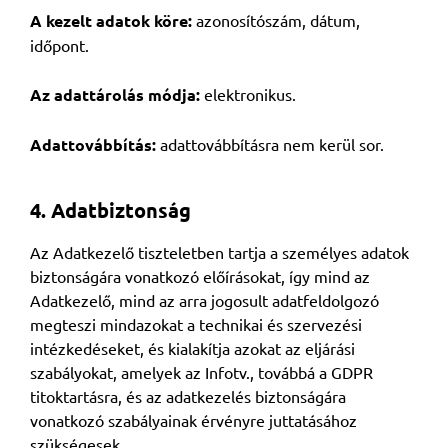
A kezelt adatok köre:
azonosítószám, dátum,
időpont.
Az adattárolás módja:
elektronikus.
Adattovábbítás:
adattovábbításra nem kerül sor.
4. Adatbiztonság
Az Adatkezelő tiszteletben tartja a személyes adatok
biztonságára vonatkozó előírásokat, így mind az
Adatkezelő, mind az arra jogosult adatfeldolgozó
megteszi mindazokat a technikai és szervezési
intézkedéseket, és kialakítja azokat az eljárási
szabályokat, amelyek az Infotv., továbbá a GDPR
titoktartásra, és az adatkezelés biztonságára
vonatkozó szabályainak érvényre juttatásához
szükségesek.