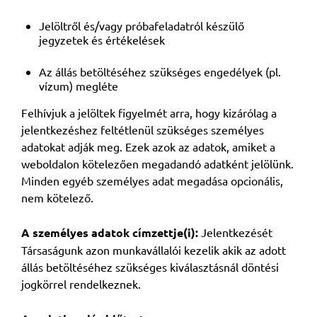
Jelöltről és/vagy próbafeladatról készülő
jegyzetek és értékelések
Az állás betöltéséhez szükséges engedélyek (pl.
vízum) megléte
Felhívjuk a jelöltek figyelmét arra, hogy kizárólag a
jelentkezéshez feltétlenül szükséges személyes
adatokat adják meg. Ezek azok az adatok, amiket a
weboldalon kötelezően megadandó adatként jelölünk.
Minden egyéb személyes adat megadása opcionális,
nem kötelező.
A személyes adatok címzettje(i):
Jelentkezését
Társaságunk azon munkavállalói kezelik akik az adott
állás betöltéséhez szükséges kiválasztásnál döntési
jogkörrel rendelkeznek.