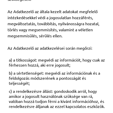
Az Adatkezelő az általa kezelt adatokat megfelelő
intézkedésekkel védi a jogosulatlan hozzáférés,
megváltoztatás, továbbítás, nyilvánosságra hozatal,
törlés vagy megsemmisítés, valamint a véletlen
megsemmisülés, sérülés ellen.
Az Adatkezelő az adatkezelései során megőrzi:
a) a titkosságot: megvédi az információt, hogy csak az
férhessen hozzá, aki erre jogosult;
b) a sértetlenséget: megvédi az információnak és a
feldolgozás módszerének a pontosságát és
teljességét;
c) a rendelkezésre állást: gondoskodik arról, hogy
amikor a jogosult használónak szüksége van rá,
valóban hozzá tudjon férni a kívánt információhoz, és
rendelkezésre álljanak az ezzel kapcsolatos eszközök.