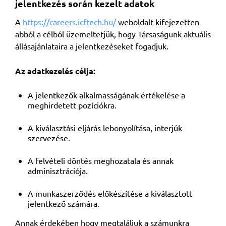
jelentkezés során kezelt adatok
A
https://careers.icftech.hu/
weboldalt kifejezetten
abból a célból üzemeltetjük, hogy Társaságunk aktuális
állásajánlataira a jelentkezéseket fogadjuk.
Az adatkezelés célja:
A jelentkezők alkalmasságának értékelése a
meghirdetett pozíciókra.
A kiválasztási eljárás lebonyolítása, interjúk
szervezése.
A felvételi döntés meghozatala és annak
adminisztrációja.
A munkaszerződés előkészítése a kiválasztott
jelentkező számára.
Annak érdekében hogy megtaláljuk a számunkra